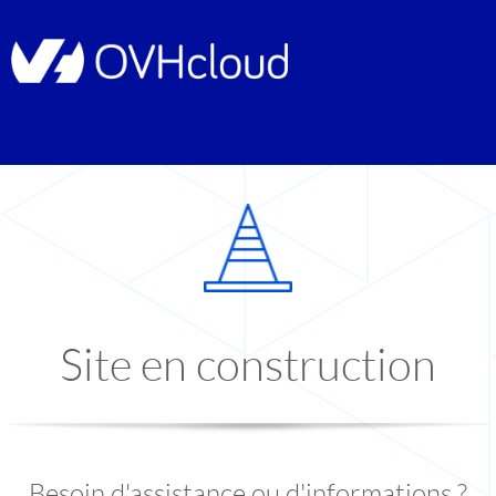
Site en construction
Besoin d'assistance ou d'informations ?